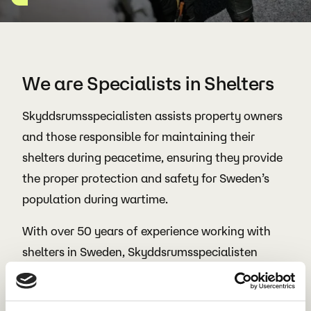
We are Specialists in Shelters
Skyddsrumsspecialisten assists property owners
and those responsible for maintaining their
shelters during peacetime, ensuring they provide
the proper protection and safety for Sweden’s
population during wartime.
With over 50 years of experience working with
shelters in Sweden, Skyddsrumsspecialisten
offers complete solutions for shelters. We can
assist with everything from planning and