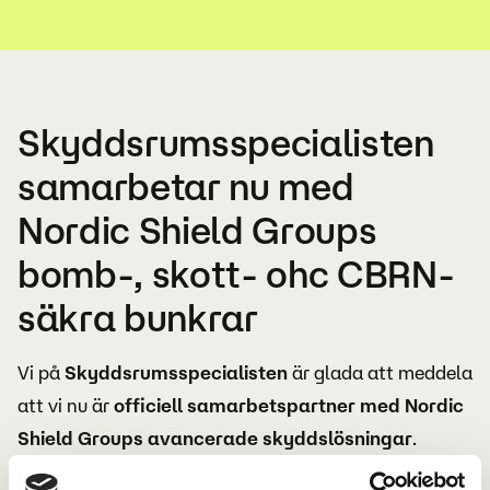
Skyddsrumsspecialisten
samarbetar nu med
Nordic Shield Groups
bomb-, skott- ohc CBRN-
säkra bunkrar
Vi på
Skyddsrumsspecialisten
är glada att meddela
att vi nu är
officiell samarbetspartner med Nordic
Shield Groups avancerade skyddslösningar
.
Genom detta samarbete kan vi erbjuda marknadens