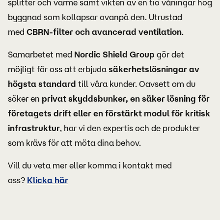
splitter och värme samt vikten av en tio våningar hög
byggnad som kollapsar ovanpå den. Utrustad
med
CBRN-filter och avancerad ventilation
.
Samarbetet med
Nordic Shield Group
gör det
möjligt för oss att erbjuda
säkerhetslösningar av
högsta standard
till våra kunder. Oavsett om du
söker en
privat skyddsbunker, en säker lösning för
företagets drift eller en förstärkt modul för kritisk
infrastruktur
, har vi den expertis och de produkter
som krävs för att möta dina behov.
Vill du veta mer eller komma i kontakt med
oss?
Klicka här