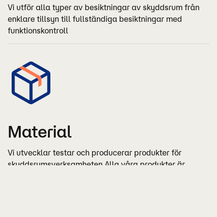
Vi utför alla typer av besiktningar av skyddsrum från
enklare tillsyn till fullständiga besiktningar med
funktionskontroll
Material
Vi utvecklar testar och producerar produkter för
skyddsrumsverksamheten Alla våra produkter är
certifierade och godkända av berörda myndighe...