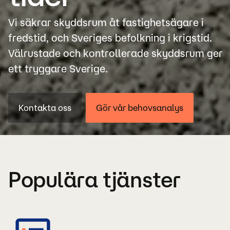
Vi säkrar skyddsrum åt fastighetsägare i
fredstid, och Sveriges befolkning i krigstid.
Välrustade och kontrollerade skyddsrum ger
ett tryggare Sverige.
Kontakta oss
Gör vår behovsanalys
Populära tjänster