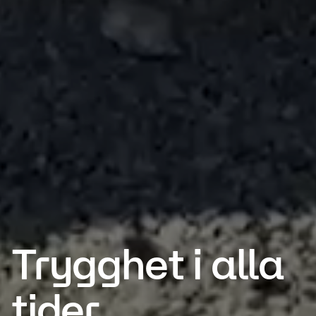
Trygghet i alla
tider