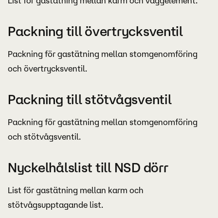
List för gastätning mellan karm och väggelement.
Packning till övertrycksventil
Packning för gastätning mellan stomgenomföring
och övertrycksventil.
Packning till stötvågsventil
Packning för gastätning mellan stomgenomföring
och stötvågsventil.
Nyckelhålslist till NSD dörr
List för gastätning mellan karm och
stötvågsupptagande list.