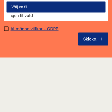
Välj en fil
Ingen fil vald
Allmänna villkor – GDPR