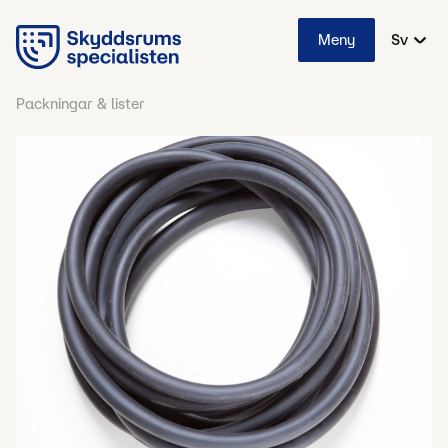
Meny
Sv
Packningar & lister