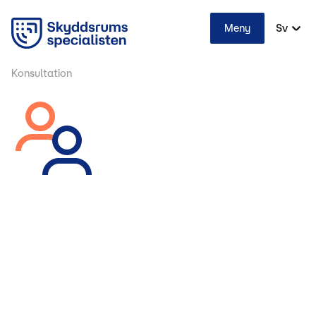
Meny
Sv
Konsultation