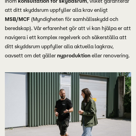
inom
konsultation för skyddsrum
, vilket garanterar
att ditt skyddsrum uppfyller alla krav enligt
MSB/MCF
(Myndigheten för samhällsskydd och
beredskap). Vår erfarenhet gör att vi kan hjälpa er att
navigera i ett komplex regelverk och säkerställa att
ditt skyddsrum uppfyller alla aktuella lagkrav,
oavsett om det gäller
nyproduktion
eller renovering.