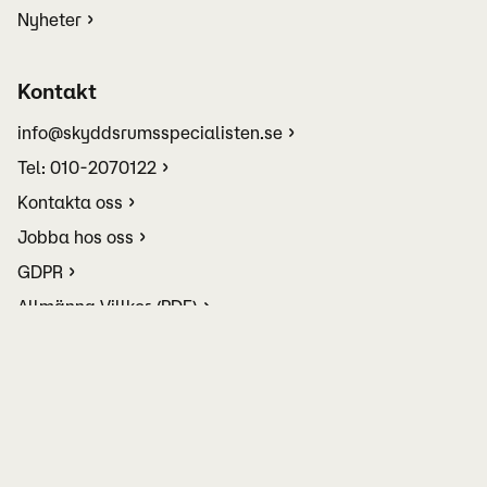
Nyheter
Kontakt
info@skyddsrumsspecialisten.se
Tel: 010-2070122
Kontakta oss
Jobba hos oss
GDPR
Allmänna Villkor (PDF)
Ändra dina cookieinställningar