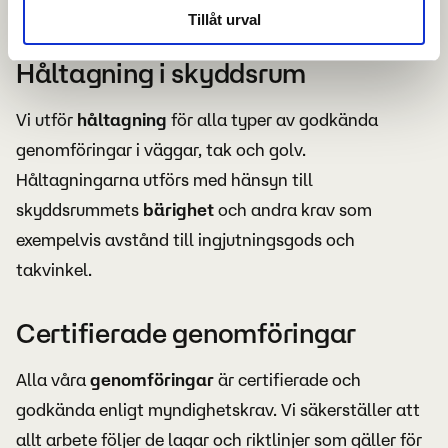
infästningarna uppfyller myndighetskrav.
Tillåt urval
Håltagning i skyddsrum
Vi utför
håltagning
för alla typer av godkända
genomföringar i väggar, tak och golv.
Håltagningarna utförs med hänsyn till
skyddsrummets
bärighet
och andra krav som
exempelvis avstånd till ingjutningsgods och
takvinkel.
Certifierade genomföringar
Alla våra
genomföringar
är certifierade och
godkända enligt myndighetskrav. Vi säkerställer att
allt arbete följer de lagar och riktlinjer som gäller för