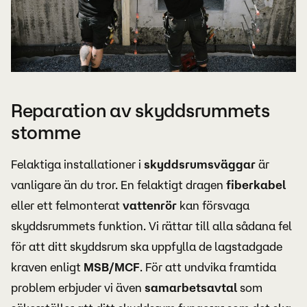
Reparation av skyddsrummets
stomme
Felaktiga installationer i
skyddsrumsväggar
är
vanligare än du tror. En felaktigt dragen
fiberkabel
eller ett felmonterat
vattenrör
kan försvaga
skyddsrummets funktion. Vi rättar till alla sådana fel
för att ditt skyddsrum ska uppfylla de lagstadgade
kraven enligt
MSB/MCF
. För att undvika framtida
problem erbjuder vi även
samarbetsavtal
som