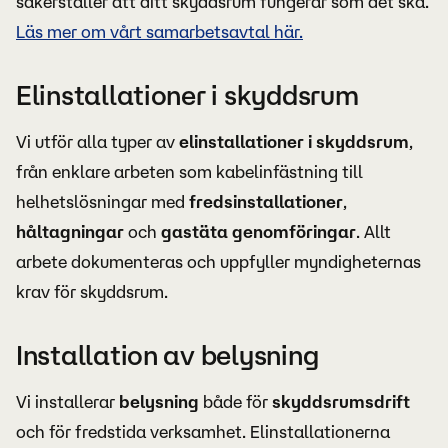
säkerställer att ditt skyddsrum fungerar som det ska.
Läs mer om vårt samarbetsavtal här.
Elinstallationer i skyddsrum
Vi utför alla typer av
elinstallationer i skyddsrum
,
från enklare arbeten som kabelinfästning till
helhetslösningar med
fredsinstallationer
,
håltagningar
och
gastäta genomföringar
. Allt
arbete dokumenteras och uppfyller myndigheternas
krav för skyddsrum.
Installation av belysning
Vi installerar
belysning
både för
skyddsrumsdrift
och för fredstida verksamhet. Elinstallationerna