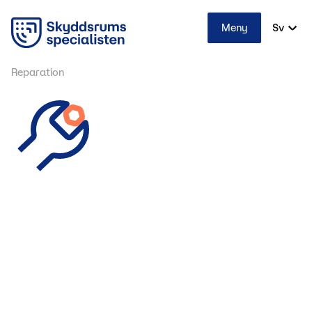
Meny
Sv
Reparation