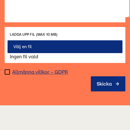
LADDA UPP FIL (MAX 10 MB)
Välj en fil
Ingen fil vald
Allmänna villkor – GDPR